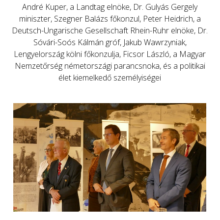
André Kuper, a Landtag elnöke, Dr. Gulyás Gergely
miniszter, Szegner Balázs főkonzul, Peter Heidrich, a
Deutsch-Ungarische Gesellschaft Rhein-Ruhr elnöke, Dr.
Sóvári-Soós Kálmán gróf, Jakub Wawrzyniak,
Lengyelország kölni főkonzulja, Ficsor László, a Magyar
Nemzetőrség németországi parancsnoka, és a politikai
élet kiemelkedő személyiségei