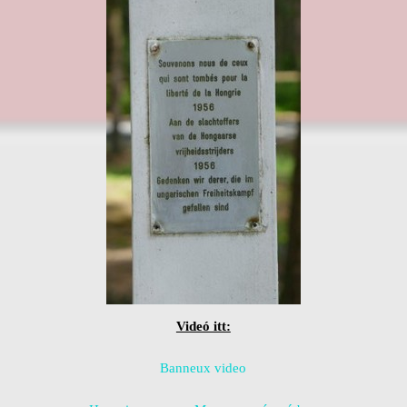
Videó itt:
Banneux video