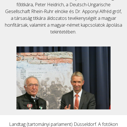
főtitkára, Peter Heidrich, a Deutsch-Ungarische
Gesellschaft Rhein-Ruhr elnöke és Dr. Apponyi Alfréd gróf,
a társaság titkára áldozatos tevékenységét a magyar
honfitársak, valamint a magyar-német kapcsolatok ápolása
tekintetében.
Landtag (tartományi parlament) Düsseldorf. A fotókon