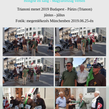
Hongrie en sang - Magyarország vérben
Trianoni menet 2019 Budapest - Párizs (Trianon)
június - július
Fotók: megemlékezés Münchenben 2019.06.25-én