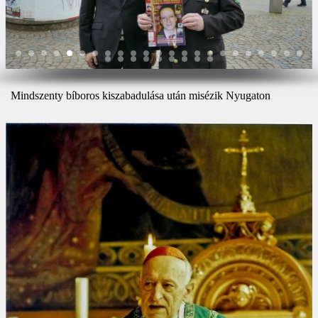
Mindszenty bíboros kiszabadulása után misézik Nyugaton