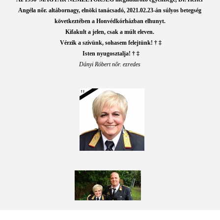
Angéla nőr. altábornagy, elnöki tanácsadó,
2021.02.23-án súlyos betegség
következtében a Honvédkórházban elhunyt.
Kifakult a jelen, csak a múlt eleven.
Vérzik a szívünk, sohasem felejtünk! † ‡
Isten nyugosztalja! † ‡
Dányi Róbert nőr. ezredes