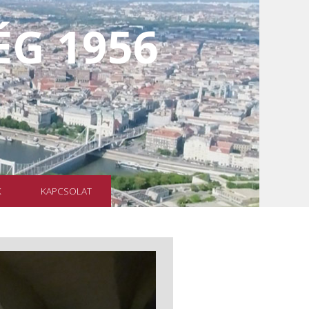
G 1956
K
KAPCSOLAT