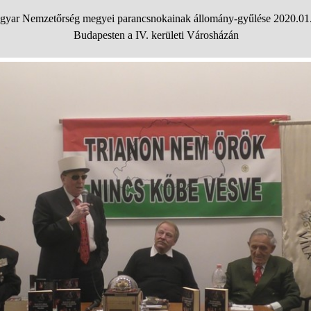
yar Nemzetőrség megyei parancsnokainak állomány-gyűlése 2020.01
Budapesten a IV. kerületi Városházán