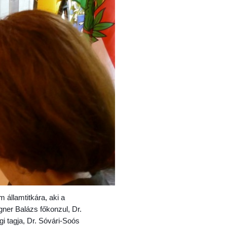
 államtitkára, aki a
gner Balázs főkonzul, Dr.
i tagja, Dr. Sóvári-Soós