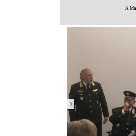
A Mag