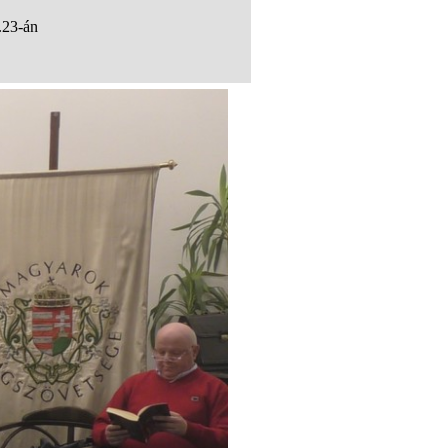
.23-án