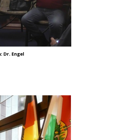
 Dr. Engel
k